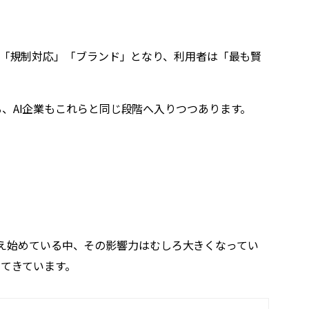
」「規制対応」「ブランド」となり、利用者は「最も賢
、AI企業もこれらと同じ段階へ入りつつあります。
ら消え始めている中、その影響力はむしろ大きくなってい
ってきています。