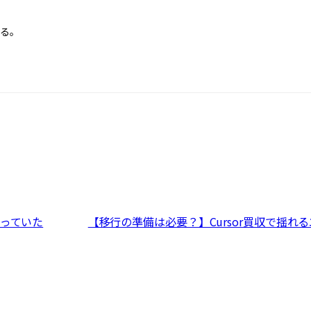
する。
っていた
【移行の準備は必要？】Cursor買収で揺れ