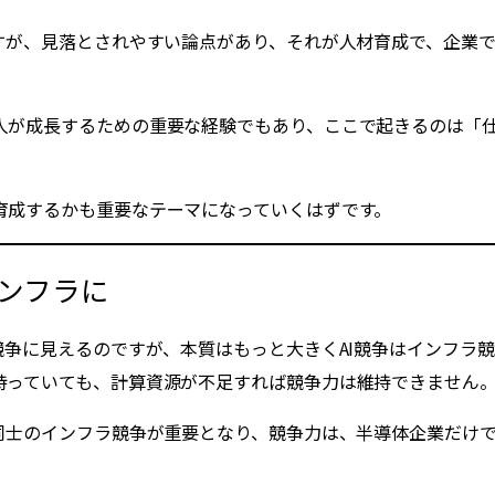
ですが、見落とされやすい論点があり、それが人材育成で、企業
人が成長するための重要な経験でもあり、ここで起きるのは「
育成するかも重要なテーマになっていくはずです。
インフラに
競争に見えるのですが、本質はもっと大きくAI競争はインフラ競
持っていても、計算資源が不足すれば競争力は維持できません
家同士のインフラ競争が重要となり、競争力は、半導体企業だけ