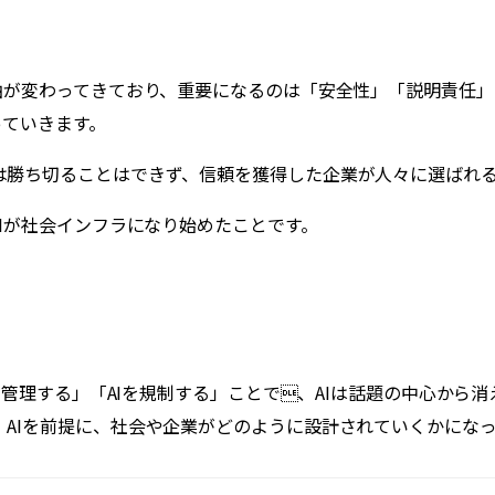
争軸が変わってきており、重要になるのは「安全性」「説明責任
っていきます。
は勝ち切ることはできず、信頼を獲得した企業が人々に選ばれる
AIが社会インフラになり始めたことです。
Iを管理する」「AIを規制する」ことで、AIは話題の中心か
AIを前提に、社会や企業がどのように設計されていくかにな