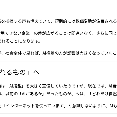
熱感を指摘する声も増えていて、短期的には株価変動が注目され
「活用できない企業」の差が広がることは間違いなく、さらに同じ
まれることになります。
が、社会全体で見れば、AI格差の方が影響は大きくなっていく
まれるもの」へ
業は「AI搭載」を大きく宣伝していたのですが、現在では、AI
、以前の「AIがあるか」だったものが、今は、「どれだけ自
も「インターネットを使っています」と意識しないように、AI