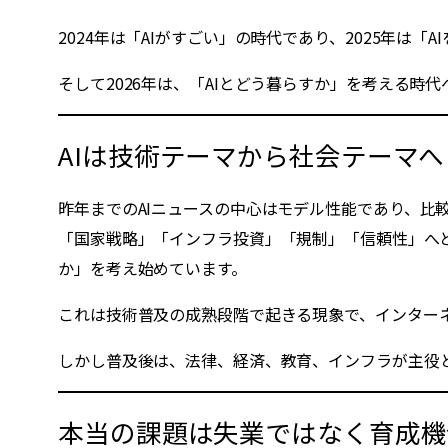
2024年は「AIがすごい」の時代であり、2025年は「
そして2026年は、「AIとどう暮らすか」を考える
AIは技術テーマから社会テーマへ
昨年までのAIニュースの中心はモデル性能であり、
「国家戦略」「インフラ投資」「規制」「信頼性」へと
か」を考え始めています。
これは技術普及の成熟段階で起きる現象で、インター
しかし普及後は、法律、経済、教育、インフラが主役と
本当の課題は失業ではなく育成機