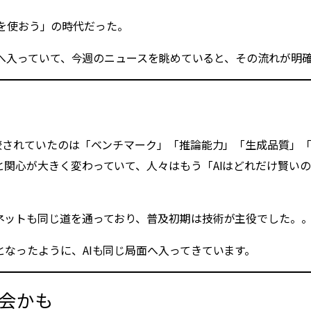
AIを使おう」の時代だった。
時代へ入っていて、今週のニュースを眺めていると、その流れが明
比較されていたのは「ベンチマーク」「推論能力」「生成品質」
関心が大きく変わっていて、人々はもう「AIはどれだけ賢いの
ネットも同じ道を通っており、普及初期は技術が主役でした。
なったように、AIも同じ局面へ入ってきています。
会かも