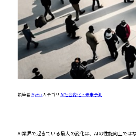
執筆者:
MyEix
カテゴリ:
AI社会変化・未来予測
AI業界で起きている最大の変化は、AIの性能向上では