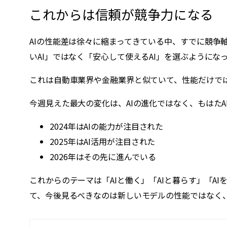
これからは信頼が競争力になる
AIの性能差は徐々に縮まってきている中、すでに競
いAI」ではなく「安心して使えるAI」を選ぶようにな
これは自動車業界や金融業界と似ていて、性能だけで
今週見えた最大の変化は、AIの進化ではなく、もはた
2024年はAIの能力が注目された
2025年はAI活用が注目された
2026年はその先に進んでいる
これからのテーマは「AIと働く」「AIと暮らす」「A
て、今後見るべきなのは新しいモデルの性能ではなく、