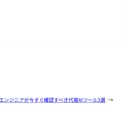
るエンジニアが今すぐ確認すべき代替AIツール3選
→