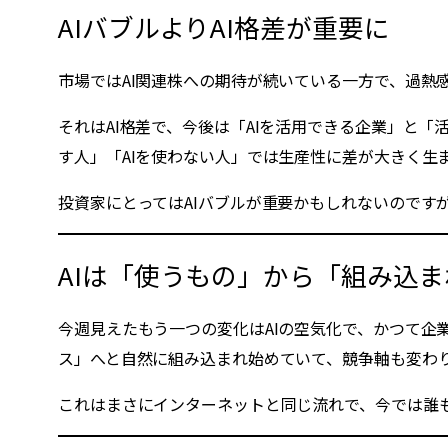
AIバブルよりAI格差が重要に
市場ではAI関連株への期待が続いている一方で、過
それはAI格差で、今後は「AIを活用できる企業」と
す人」「AIを使わない人」では生産性に差が大きく生
投資家にとってはAIバブルが重要かもしれないのです
AIは「使うもの」から「組み込
今週見えたもう一つの変化はAIの空気化で、かつて企
ス」へと自然に組み込まれ始めていて、競争軸も変わり
これはまさにインターネットと同じ流れで、今では誰