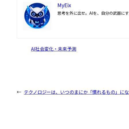
MyEix
思考を外に出せ。AIを、自分の武器に
AI社会変化・未来予測
←
テクノロジーは、いつのまにか「慣れるもの」にな