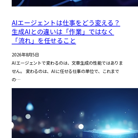
AIエージェントは仕事をどう変える？
生成AIとの違いは「作業」ではなく
「流れ」を任せること
2026年8月5日
AIエージェントで変わるのは、文章生成の性能ではありま
せん。 変わるのは、AIに任せる仕事の単位で、これまで
の…