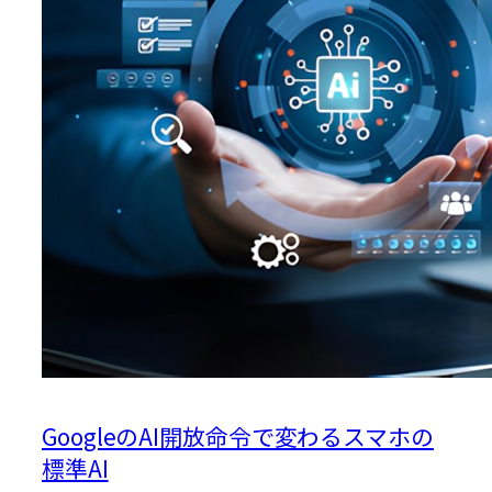
GoogleのAI開放命令で変わるスマホの
標準AI