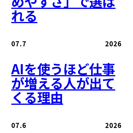
めやすさ」で選ば
れる
07.7
2026
AIを使うほど仕事
が増える人が出て
くる理由
07.6
2026