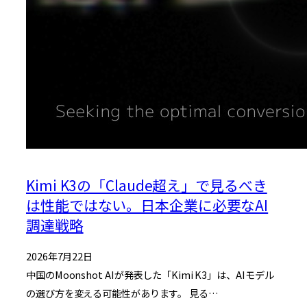
Kimi K3の「Claude超え」で見るべき
は性能ではない。日本企業に必要なAI
調達戦略
2026年7月22日
中国のMoonshot AIが発表した「Kimi K3」は、AIモデル
の選び方を変える可能性があります。 見る…