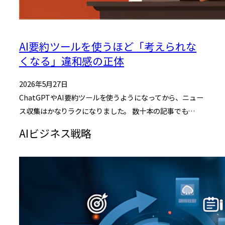
AI要約ツールを使うほど「考えられな
くなる」違和感の正体
2026年5月27日
ChatGPTやAI要約ツールを使うようになってから、ニュー
ス収集はかなりラクになりました。 数十本の記事でも…
AIビジネス戦略