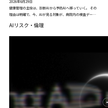
2026年6月29日
健康管理の主役は、診断AIから予防AIへ移っていく。 その
理由は明確で、今、AIが見る対象が、病院内の検査デー…
AIリスク・倫理