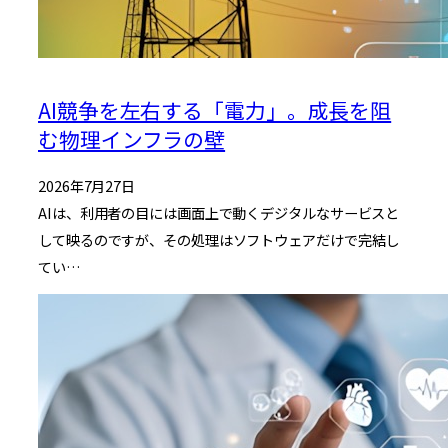
AI競争を左右する「電力」。成長を阻
む物理インフラの壁
2026年7月27日
AIは、利用者の目には画面上で動くデジタルなサービスと
して映るのですが、その処理はソフトウェアだけで完結し
てい…