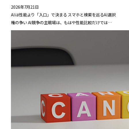
2026年7月21日
AIは性能より「入口」で決まる スマホと検索を巡るAI選択
権の争い AI競争の主戦場は、もはや性能比較だけでは…