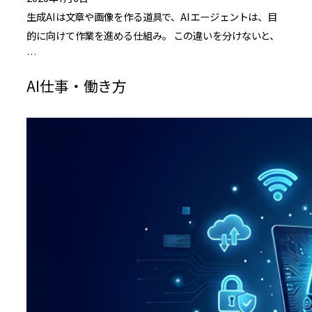
生成AIは文章や画像を作る道具で、AIエージェントは、目
的に向けて作業を進める仕組み。 この違いを分けないと、
…
AI仕事・働き方