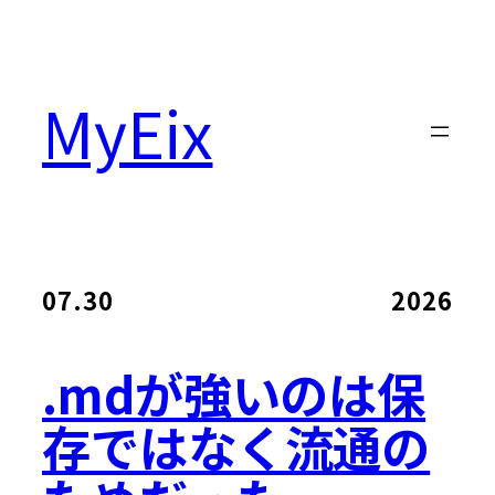
MyEix
07.30
2026
.mdが強いのは保
存ではなく流通の