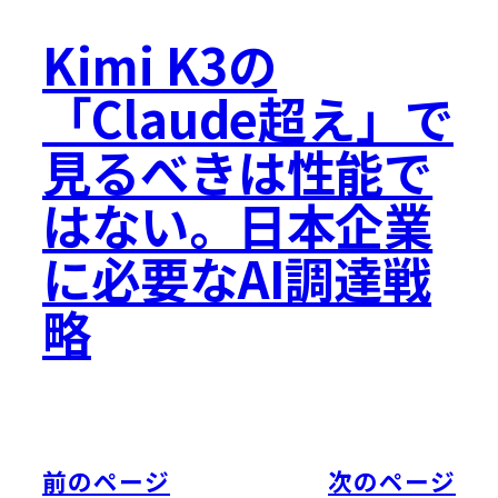
Kimi K3の
「Claude超え」で
見るべきは性能で
はない。日本企業
に必要なAI調達戦
略
前のページ
次のページ