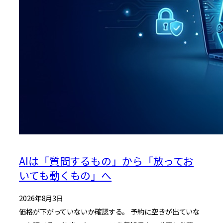
AIは「質問するもの」から「放ってお
いても動くもの」へ
2026年8月3日
価格が下がっていないか確認する。 予約に空きが出ていな