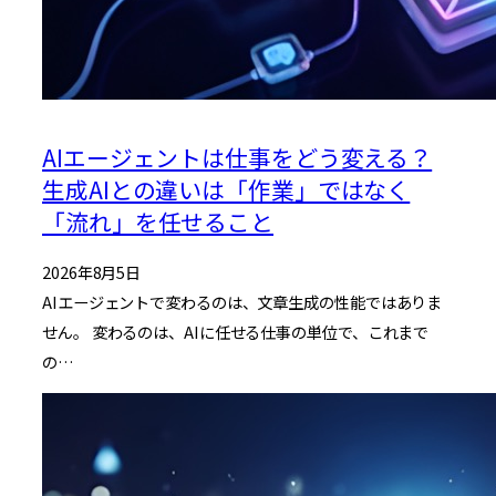
AIエージェントは仕事をどう変える？
生成AIとの違いは「作業」ではなく
「流れ」を任せること
2026年8月5日
AIエージェントで変わるのは、文章生成の性能ではありま
せん。 変わるのは、AIに任せる仕事の単位で、これまで
の…