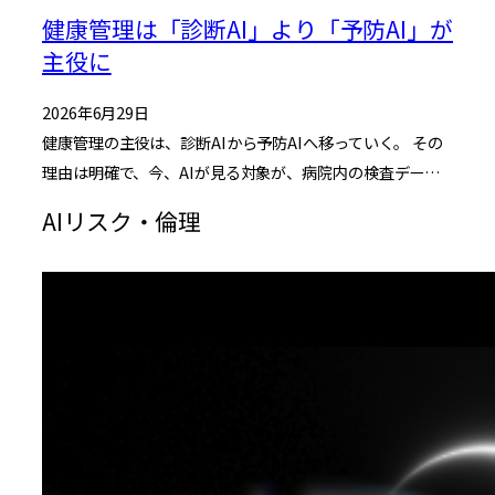
健康管理は「診断AI」より「予防AI」が
主役に
2026年6月29日
健康管理の主役は、診断AIから予防AIへ移っていく。 その
理由は明確で、今、AIが見る対象が、病院内の検査デー…
AIリスク・倫理