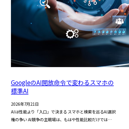
GoogleのAI開放命令で変わるスマホの
標準AI
2026年7月21日
AIは性能より「入口」で決まる スマホと検索を巡るAI選択
権の争い AI競争の主戦場は、もはや性能比較だけでは…