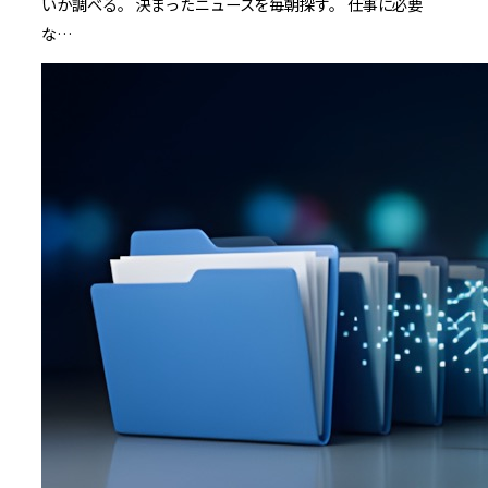
いか調べる。 決まったニュースを毎朝探す。 仕事に必要
な…