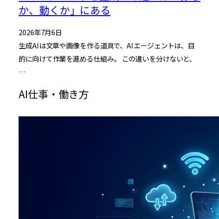
か、動くか」にある
2026年7月6日
生成AIは文章や画像を作る道具で、AIエージェントは、目
的に向けて作業を進める仕組み。 この違いを分けないと、
…
AI仕事・働き方