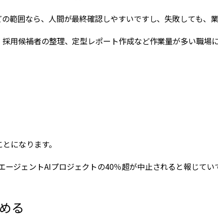
どの範囲なら、人間が最終確認しやすいですし、失敗しても、
理、採用候補者の整理、定型レポート作成など作業量が多い職場
ことになります。
7年末までにエージェントAIプロジェクトの40％超が中止されると報
める