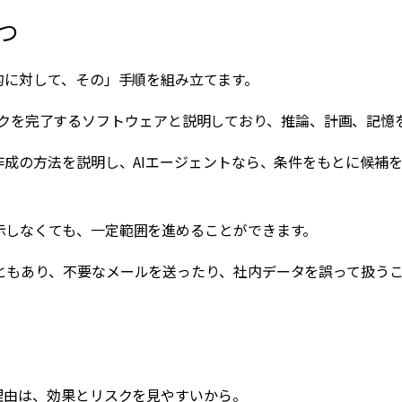
つ
的に対して、その」手順を組み立てます。
向けてタスクを完了するソフトウェアと説明しており、推論、計画、
作成の方法を説明し、AIエージェントなら、条件をもとに候補
示しなくても、一定範囲を進めることができます。
ともあり、不要なメールを送ったり、社内データを誤って扱う
理由は、効果とリスクを見やすいから。