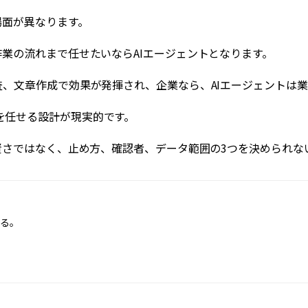
場面が異なります。
作業の流れまで任せたいならAIエージェントとなります。
査、文章作成で効果が発揮され、企業なら、AIエージェントは
を任せる設計が現実的です。
の賢さではなく、止め方、確認者、データ範囲の3つを決められ
する。