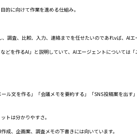
は、目的に向けて作業を進める仕組み。
ますし、調査、比較、入力、連絡までを任せたいのであれvば、AI
ドなどを作るAI」と説明していて、AIエージェントについて
メール文を作る」「会議メモを要約する」「SNS投稿案を出す
リットは分かりやすさ。
章作成、企画案、調査メモの下書きには向いています。