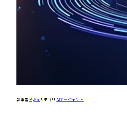
執筆者:
MyEix
カテゴリ:
AIエージェント