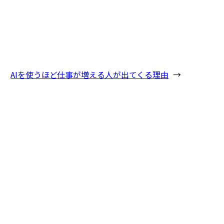
AIを使うほど仕事が増える人が出てくる理由
→