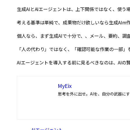
生成AIとAIエージェントは、上下関係ではなく、使う
考える基準は単純で、成果物だけ欲しいなら生成AIm
個人なら、まず生成AIで十分で、、メール、要約、調
「人の代わり」ではなく、「確認可能な作業の一部」
AIエージェントを導入する前に見るべきなのは、AI
MyEix
思考を外に出せ。AIを、自分の武器に
AIエージェント