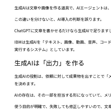
生成AIは文章や画像を作る道具で、AIエージェント
この違いを分けないと、AI導入の判断を誤ります。
ChatGPTに文章を書かせるだけなら生成AIで足り
IBMは生成AIを「テキスト、画像、動画、音声、コー
実行するシステム」としています。
生成AIは「出力」を作る
生成AIの役割は、依頼に対して成果物を出すことで「
を決めます。
AIの存在は、その一部を担当する形になっていて、メ
使う目的が明確で、失敗しても修正しやすいので、文